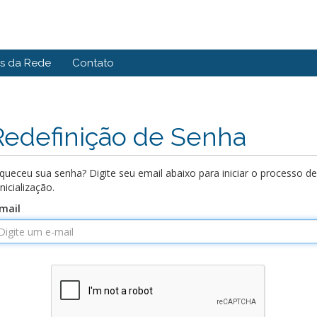
us da Rede
Contato
Redefinição de Senha
queceu sua senha? Digite seu email abaixo para iniciar o processo de
inicialização.
mail