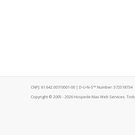
CNPJ: 61.642.007/0001-00 | D-U-N-S™ Number: 572518734
Copyright © 2005 - 2026 Hospede Max Web Services. Todo