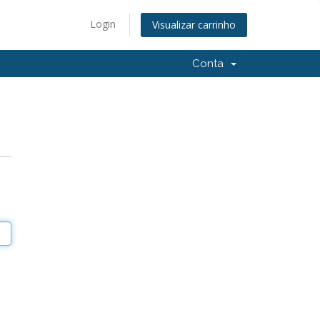
Login
Visualizar carrinho
Conta