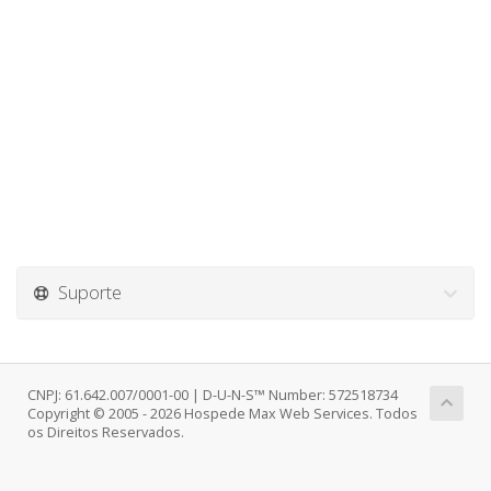
Suporte
CNPJ: 61.642.007/0001-00 | D-U-N-S™ Number: 572518734
Copyright © 2005 - 2026 Hospede Max Web Services. Todos
os Direitos Reservados.