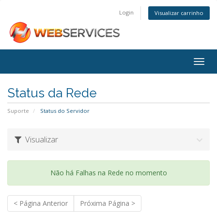
Login
Visualizar carrinho
Togg
navig
Status da Rede
Suporte
Status do Servidor
Visualizar
Não há Falhas na Rede no momento
< Página Anterior
Próxima Página >